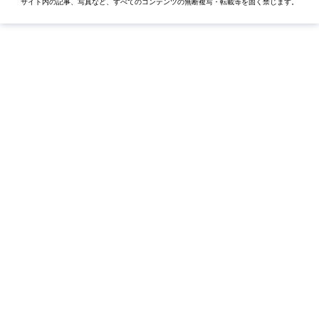
サイト内の記事、写真など、すべてのコンテンツの無断複写・転載等を固く禁じます。