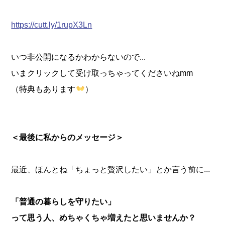
https://cutt.ly/1rupX3Ln
いつ非公開になるかわからないので...
いまクリックして受け取っちゃってくださいねmm
（特典もあります
）
＜最後に私からのメッセージ＞
最近、ほんとね「ちょっと贅沢したい」とか言う前に...
「普通の暮らしを守りたい」
って思う人、
めちゃくちゃ増えたと思いませんか？